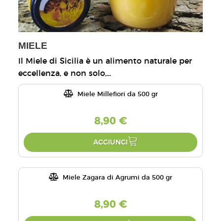
MIELE
Il Miele di Sicilia è un alimento naturale per
eccellenza, e non solo,...
Miele Millefiori da 500 gr
8,90 €
AGGIUNGI
Miele Zagara di Agrumi da 500 gr
8,90 €