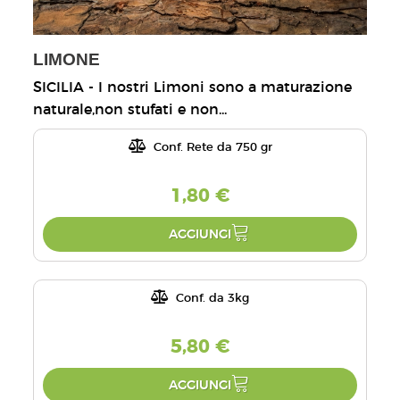
LIMONE
SICILIA - I nostri Limoni sono a maturazione
naturale,non stufati e non...
Conf. Rete da 750 gr
1,80 €
AGGIUNGI
Conf. da 3kg
5,80 €
AGGIUNGI