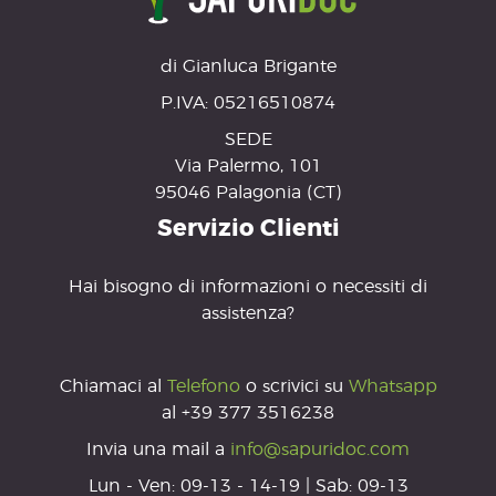
di Gianluca Brigante
P.IVA: 05216510874
SEDE
Via Palermo, 101
95046 Palagonia (CT)
Servizio Clienti
Hai bisogno di informazioni o necessiti di
assistenza?
Chiamaci al
Telefono
o scrivici su
Whatsapp
al +39 377 3516238
Invia una mail a
info@sapuridoc.com
Lun - Ven: 09-13 - 14-19 | Sab: 09-13