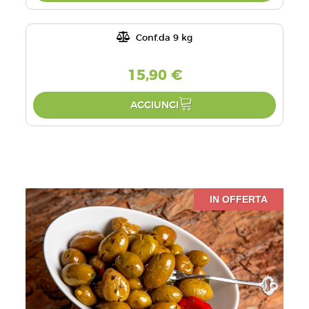
Conf.da 9 kg
15,90 €
AGGIUNGI
IN OFFERTA