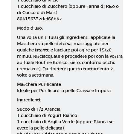
1 cucchiaio di Miele
1 cucchiaio di Zucchero (oppure Farina di Riso o
di Cocco o di Mais)
804156332def66b42
Modo d’uso:
Una volta uniti tutti gli ingredienti, applicate la
Maschera su pelle detersa, massaggiate per
qualche istante e lasciate poi agire per 15/20
minuti. Risciacquate e procedete poi con la vostra
abituale Routine (tonico, siero, contorno occhi,
crema ecc). Da ripetere questo trattamento 2
volte a settimana.
Maschera Purificante
Ideale per Purificare la pelle Grassa e Impura.
Ingredienti:
Succo di 1/2 Arancia
1 cucchiaio di Yogurt Bianco
1 cucchiaio di Argilla Verde (oppure Bianca se
avete la pelle delicata)