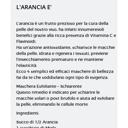
L'ARANCIA E'
L'arancia è un frutto prezioso per la cura della
pelle del nostro viso, ha infatti innumerevoli
benefici grazie alla ricca presenza di Vitamina C e
Flavinoidi.
Ha un'azione antiossidante, schiarisce le macchie
della pelle, idrata e rigenera i tessuti, previene
l'invecchiamento prematuro e ne mantiene
l'elasticità.
Ecco 4 semplici ed efficaci maschere di bellezza
fai da te che soddisfano ogni tipo di esigenza.
Maschera Esfoliante – Schiarente
Questo rimedio è indicato per schiarire le
macchie solari o post brufolo e aiuta ad esfoliare
la pelle, eliminando le cellule morte.
Ingredienti:
Succo di 1/2 Arancia