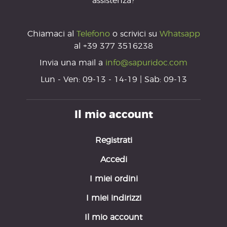
assistenza?
Chiamaci al
Telefono
o scrivici su
Whatsapp
al +39 377 3516238
Invia una mail a
info@sapuridoc.com
Lun - Ven: 09-13 - 14-19 | Sab: 09-13
Il mio account
Registrati
Accedi
I miei ordini
I miei indirizzi
Il mio account