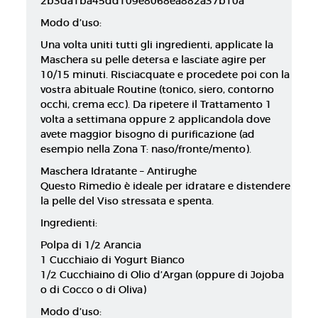
2b3da1ba45dd109e8068ea882a37b10a
Modo d’uso:
Una volta uniti tutti gli ingredienti, applicate la
Maschera su pelle detersa e lasciate agire per
10/15 minuti. Risciacquate e procedete poi con la
vostra abituale Routine (tonico, siero, contorno
occhi, crema ecc). Da ripetere il Trattamento 1
volta a settimana oppure 2 applicandola dove
avete maggior bisogno di purificazione (ad
esempio nella Zona T: naso/fronte/mento).
Maschera Idratante – Antirughe
Questo Rimedio è ideale per idratare e distendere
la pelle del Viso stressata e spenta.
Ingredienti:
Polpa di 1/2 Arancia
1 Cucchiaio di Yogurt Bianco
1/2 Cucchiaino di Olio d’Argan (oppure di Jojoba
o di Cocco o di Oliva)
Modo d’uso: