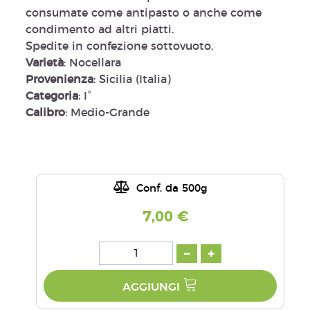
consumate come antipasto o anche come
condimento ad altri piatti.
Spedite in confezione sottovuoto.
Varietà
: Nocellara
Provenienza
: Sicilia (Italia)
Categoria
: I°
Calibro
: Medio-Grande
Conf. da 500g
7,00 €
AGGIUNGI