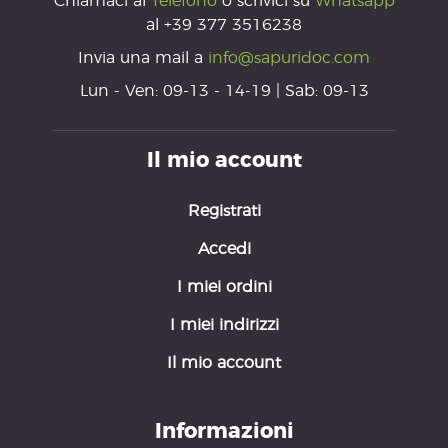
Chiamaci al
Telefono
o scrivici su
Whatsapp
al +39 377 3516238
Invia una mail a
info@sapuridoc.com
Lun - Ven: 09-13 - 14-19 | Sab: 09-13
Il mio account
Registrati
Accedi
I miei ordini
I miei indirizzi
Il mio account
Informazioni