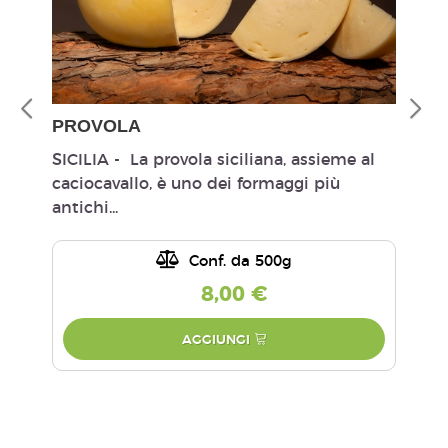
PROVOLA
SICILIA - La provola siciliana, assieme al
caciocavallo, è uno dei formaggi più
antichi...
Conf. da 500g
8,00 €
AGGIUNGI