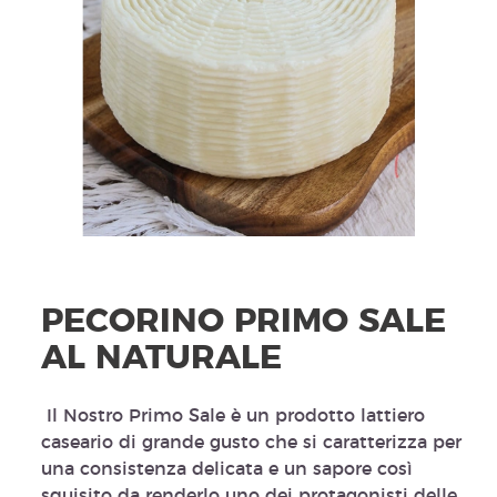
PECORINO PRIMO SALE
AL NATURALE
Il Nostro
Primo Sale
è un prodotto lattiero
caseario di grande gusto che si caratterizza per
una consistenza delicata e un sapore così
squisito da renderlo uno dei protagonisti delle